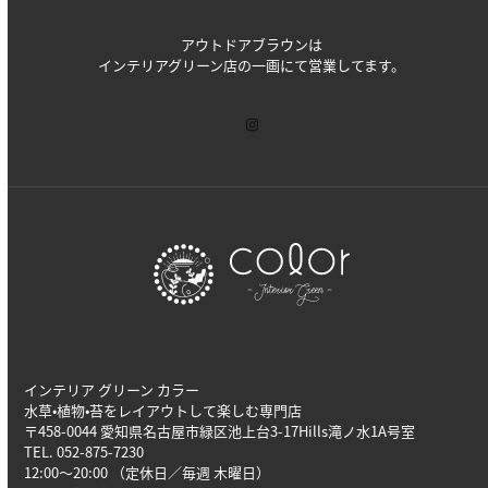
アウトドアブラウンは
インテリアグリーン店の一画にて営業してます。
インテリア グリーン カラー
水草•植物•苔をレイアウトして楽しむ専門店
〒458-0044 愛知県名古屋市緑区池上台3-17Hills滝ノ水1A号室
TEL. 052-875-7230
12:00～20:00 （定休日／毎週 木曜日）