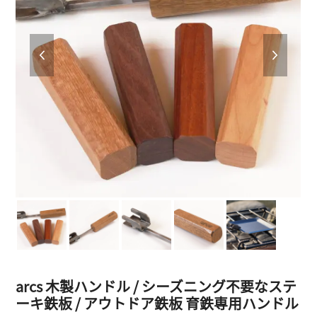
previous
next
slide
slide
arcs 木製ハンドル / シーズニング不要なステ
ーキ鉄板 / アウトドア鉄板 育鉄専用ハンドル