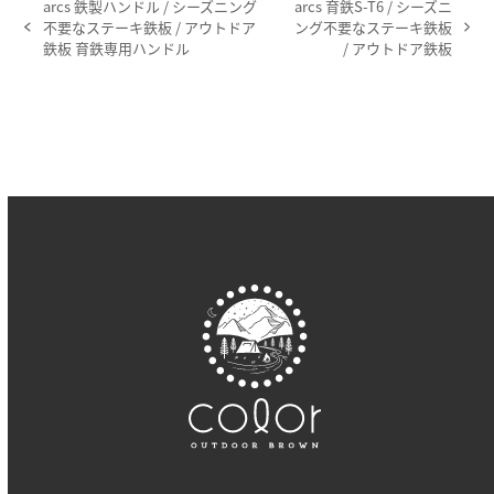
arcs 鉄製ハンドル / シーズニング
arcs 育鉄S-T6 / シーズニ
不要なステーキ鉄板 / アウトドア
ング不要なステーキ鉄板
previous
next
鉄板 育鉄専用ハンドル
/ アウトドア鉄板
post:
post: