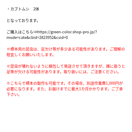
・カブトムシ 2体
となっております。
ご購入はこちら⇒
https://green-color.shop-pro.jp/?
mode=cate&cbid=2823952&csid=0
※標本用の昆虫は、足欠け等が多少ある可能性があります。
ご理解の
程宜しくお願いいたします。
※昆虫が壊れないように梱包して発送させて頂きますが、雑に扱うと
足等が欠ける可能性があります。
取り扱いには、ご注意ください。
※こちらで標本の製作も可能です。その場合、別途作業費1,000円が
必要になります。また、お届けまでに最大1カ月かかります。ご了承
下さい。