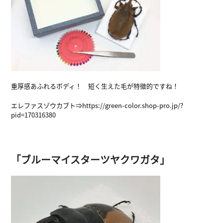
重厚感あふれるボディ！ 短く生えた毛が特徴的ですね！
エレファスゾウカブト⇒
https://green-color.shop-pro.jp/?
pid=170316380
「ブルーマイスターツヤクワガタ」