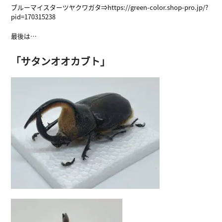
ブルーマイスターツヤクワガタ⇒
https://green-color.shop-pro.jp/?
pid=170315238
最後は…
「サタンオオカブト」