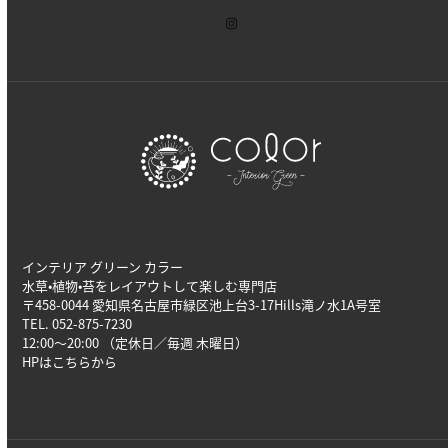
インテリア グリーン カラー
水草•植物•苔をレイアウトして楽しむ専門店
〒458-0044 愛知県名古屋市緑区池上台3-17Hills滝ノ水1A号室
TEL. 052-875-7230
12:00～20:00 （定休日／毎週 木曜日）
HPは
こちら
から