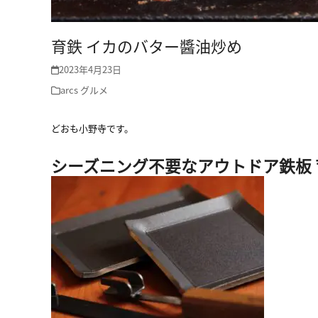
育鉄 イカのバター醬油炒め
2023年4月23日
arcs
グルメ
どおも小野寺です。
シーズニング不要なアウトドア鉄板 