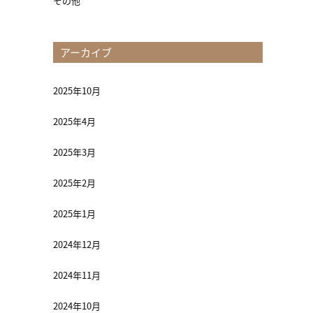
その他
アーカイブ
2025年10月
2025年4月
2025年3月
2025年2月
2025年1月
2024年12月
2024年11月
2024年10月